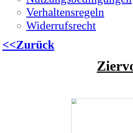
Verhaltensregeln
Widerrufsrecht
<<Zurück
Zierv