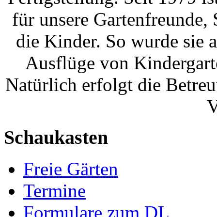
für unsere Gartenfreunde,
die Kinder. So wurde sie a
Ausflüge von Kindergar
Natürlich erfolgt die Betre
V
Schaukasten
Freie Gärten
Termine
Formulare zum DL