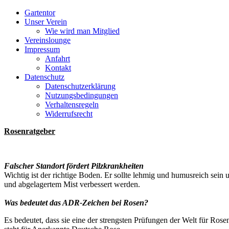
Gartentor
Unser Verein
Wie wird man Mitglied
Vereinslounge
Impressum
Anfahrt
Kontakt
Datenschutz
Datenschutzerklärung
Nutzungsbedingungen
Verhaltensregeln
Widerrufsrecht
Rosenratgeber
Falscher Standort fördert Pilzkrankheiten
Wichtig ist der richtige Boden. Er sollte lehmig und humusreich se
und abgelagertem Mist verbessert werden.
Was bedeutet das ADR-Zeichen bei Rosen?
Es bedeutet, dass sie eine der strengsten Prüfungen der Welt für Ro