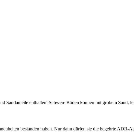
in und Sandanteile enthalten. Schwere Böden können mit grobem Sand, 
senneuheiten bestanden haben. Nur dann dürfen sie die begehrte ADR-A