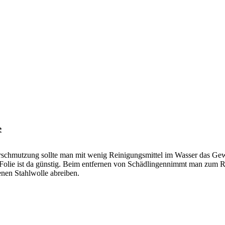
e
erschmutzung sollte man mit wenig Reinigungsmittel im Wasser das Gewä
Folie ist da günstig. Beim entfernen von Schädlingennimmt man zum Re
enen Stahlwolle abreiben.