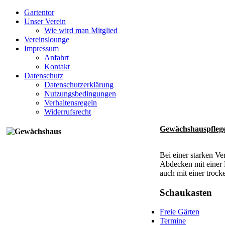
Gartentor
Unser Verein
Wie wird man Mitglied
Vereinslounge
Impressum
Anfahrt
Kontakt
Datenschutz
Datenschutzerklärung
Nutzungsbedingungen
Verhaltensregeln
Widerrufsrecht
Gewächshauspfleg
Bei einer starken V
Abdecken mit einer 
auch mit einer trock
Schaukasten
Freie Gärten
Termine